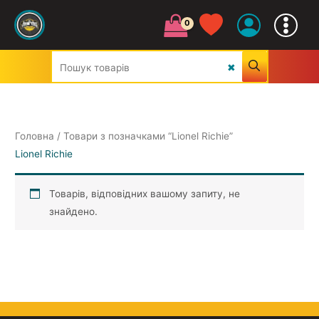
УСІ ЖАНРИ
Головна
/ Товари з позначками “Lionel Richie”
Lionel Richie
CLASSIC
Товарів, відповідних вашому запиту, не
знайдено.
JAZZ&BLUES
POP