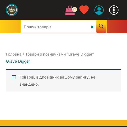
УСІ ЖАНРИ
Головна
/ Товари з позначками “Grave Digger”
Grave Digger
CLASSIC
Товарів, відповідних вашому запиту, не
знайдено.
JAZZ&BLUES
POP