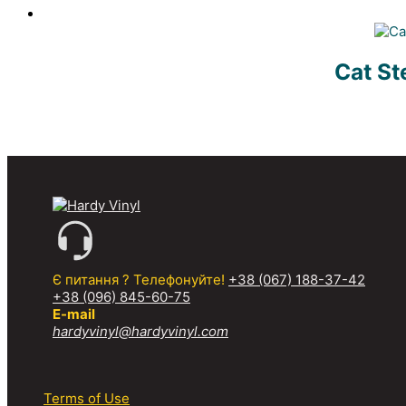
Cat St
Є питання ? Телефонуйте!
+38 (067) 188-37-42
+38 (096) 845-60-75
E-mail
hardyvinyl@hardyvinyl.com
Terms of Use