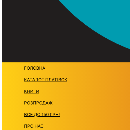
ГОЛОВНА
КАТАЛОГ ПЛАТIВОК
КНИГИ
РОЗПРОДАЖ
ВСЕ ДО 150 ГРН!
ПРО НАС