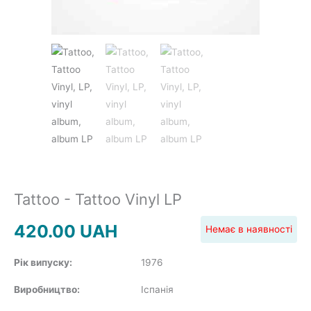
JAZZ&BLUES
POP
REGGAE
Tattoo - Tattoo Vinyl LP
ROCK
420.00
UAH
Немає в наявності
Рік випуску:
1976
Виробництво:
Іспанія