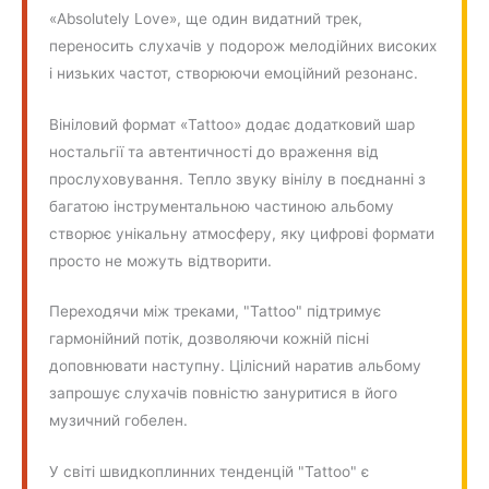
«Absolutely Love», ще один видатний трек,
переносить слухачів у подорож мелодійних високих
і низьких частот, створюючи емоційний резонанс.
Вініловий формат «Tattoo» додає додатковий шар
ностальгії та автентичності до враження від
прослуховування. Тепло звуку вінілу в поєднанні з
багатою інструментальною частиною альбому
створює унікальну атмосферу, яку цифрові формати
просто не можуть відтворити.
Переходячи між треками, "Tattoo" підтримує
гармонійний потік, дозволяючи кожній пісні
доповнювати наступну. Цілісний наратив альбому
запрошує слухачів повністю зануритися в його
музичний гобелен.
У світі швидкоплинних тенденцій "Tattoo" є