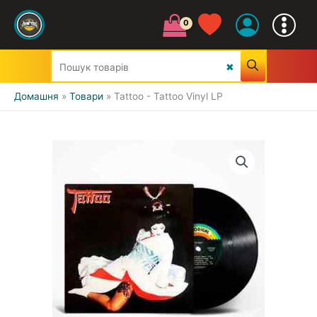
Домашня
Товари
Tattoo - Tattoo Vinyl LP
УСІ ЖАНРИ
CLASSIC