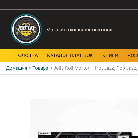
Магазин вінілових платівок
ГОЛОВНА
КАТАЛОГ ПЛАТIВОК
КНИГИ
РОЗ
Домашня
Товари
Jelly Roll Morton - Hot Jazz, Pop Jazz