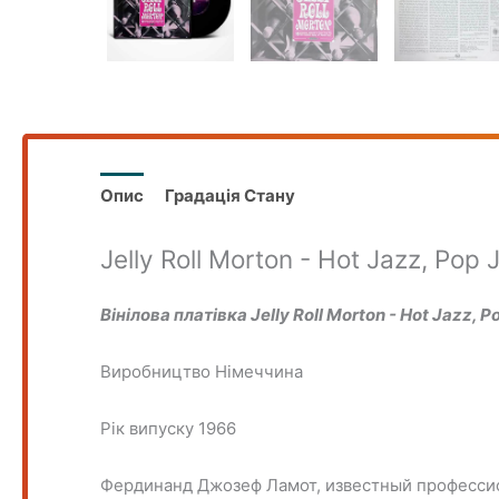
Опис
Градація Стану
Jelly Roll Morton - Hot Jazz, Pop 
Вінілова платівка Jelly Roll Morton - Hot Jazz, P
Виробництво Німеччина
Рік випуску 1966
Фердинанд Джозеф Ламот, известный професси