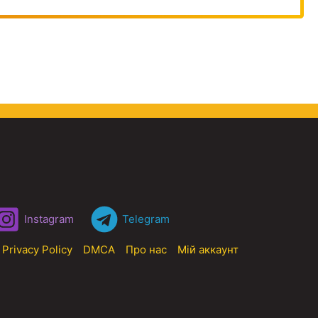
Instagram
Telegram
Privacy Policy
DMCA
Про нас
Мій аккаунт