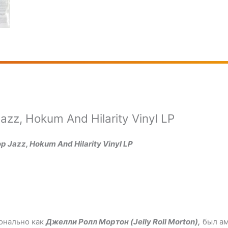
Jazz, Hokum And Hilarity Vinyl LP
op Jazz, Hokum And Hilarity Vinyl LP
онально как
Джелли Ролл Мортон (Jelly Roll Morton),
был ам