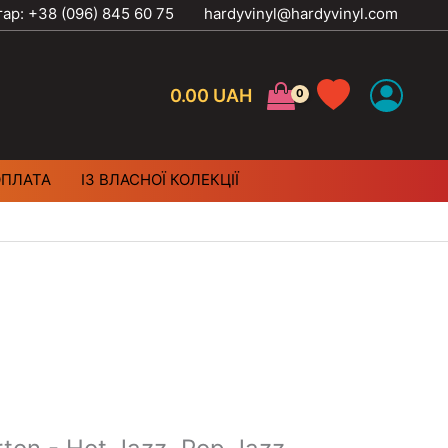
тар: +38 (096) 845 60 75
hardyvinyl@hardyvinyl.com
0.00
UAH
ОПЛАТА
ІЗ ВЛАСНОЇ КОЛЕКЦІЇ