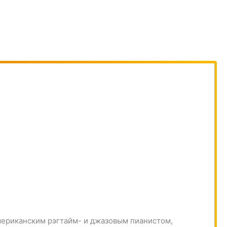
ериканским рэгтайм- и джазовым пианистом,