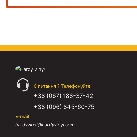
Є питання ? Телефонуйте!
+38 (067) 188-37-42
+38 (096) 845-60-75
E-mail
hardyvinyl@hardyvinyl.com