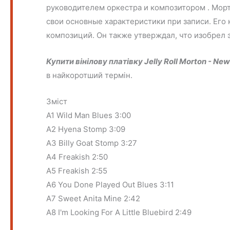
руководителем оркестра и композитором . Мор
свои основные характеристики при записи. Его к
композиций. Он также утверждал, что изобрел 
Купити вінілову платівку Jelly Roll Morton - Ne
в найкоротший термін.
Зміст
A1 Wild Man Blues 3:00
A2 Hyena Stomp 3:09
A3 Billy Goat Stomp 3:27
A4 Freakish 2:50
A5 Freakish 2:55
A6 You Done Played Out Blues 3:11
A7 Sweet Anita Mine 2:42
A8 I'm Looking For A Little Bluebird 2:49