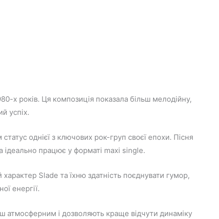
980-х років. Ця композиція показала більш мелодійну,
й успіх.
статус однієї з ключових рок-груп своєї епохи. Пісня
ідеально працює у форматі maxi single.
характер Slade та їхню здатність поєднувати гумор,
ної енергії.
ьш атмосферним і дозволяють краще відчути динаміку