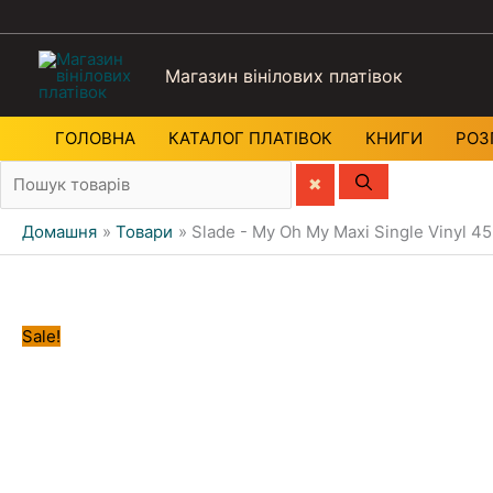
Магазин вінілових платівок
ГОЛОВНА
КАТАЛОГ ПЛАТIВОК
КНИГИ
РОЗ
Домашня
Товари
Slade - My Oh My Maxi Single Vinyl 
Sale!