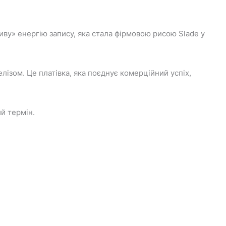
живу» енергію запису, яка стала фірмовою рисою Slade у
лізом. Це платівка, яка поєднує комерційний успіх,
ий термін.