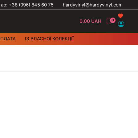
тар: +38 (096) 845 60 75
hardyvinyl@hardyvinyl.com
0.00
UAH
ОПЛАТА
ІЗ ВЛАСНОЇ КОЛЕКЦІЇ