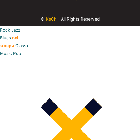
©
KsCh
-
All Rights Reserved
Rock
Jazz
Blues
всі
жанри
Classic
Music
Pop