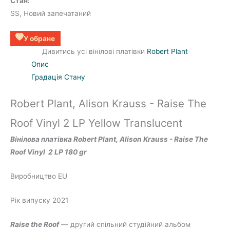
Стан:
SS, Новий запечатаний
У обране
Дивитись усі вінілові платівки
Robert Plant
Опис
Градація Стану
Robert Plant, Alison Krauss - Raise The
Roof Vinyl 2 LP Yellow Translucent
Вінілова платівка Robert Plant, Alison Krauss - Raise The
Roof Vinyl 2 LP 180 gr
Виробництво EU
Рік випуску 2021
Raise the Roof
— другий спільний студійний альбом