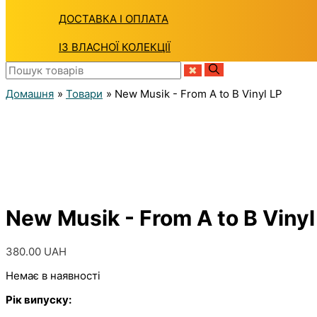
ДОСТАВКА І ОПЛАТА
ІЗ ВЛАСНОЇ КОЛЕКЦІЇ
Домашня
Товари
New Musik - From A to B Vinyl LP
New Musik - From A to B Vinyl
380.00
UAH
Немає в наявності
Рік випуску: