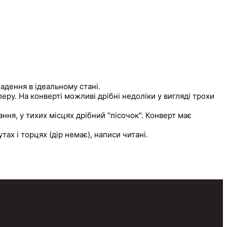
ладення в ідеальному стані.
перу. На конверті можливі дрібні недоліки у вигляді трохи
ня, у тихих місцях дрібний "пісочок". Конверт має
тах і торцях (дір немає), написи читані.