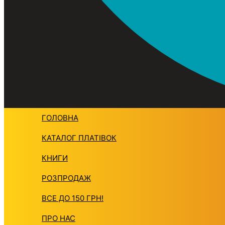
ГОЛОВНА
КАТАЛОГ ПЛАТIВОК
КНИГИ
РОЗПРОДАЖ
ВСЕ ДО 150 ГРН!
ПРО НАС