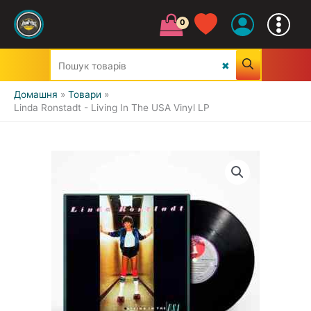
Домашня
Товари
Linda Ronstadt - Living In The USA Vinyl LP
УСІ ЖАНРИ
CLASSIC