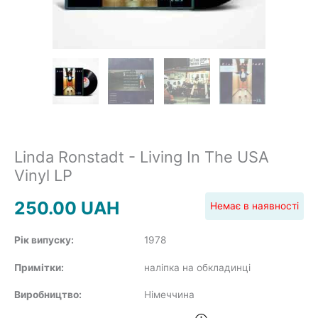
JAZZ&BLUES
POP
REGGAE
Linda Ronstadt - Living In The USA
Vinyl LP
250.00
UAH
Немає в наявності
ROCK
Рік випуску:
1978
Примітки:
наліпка на обкладинці
SOUNDTRACK
Виробництво:
Німеччина