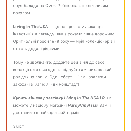
соул-балада на Смокі Робінсона з пронизливим
вокалом.
Living In The USA
— це не просто музика, це
інвестиція в легенду, яка з роками лише дорожчає.
Оригінальні преси 1978 року — мрія колекціонерів і
стають дедалі рідшими.
Тому не зволікайте: додайте цей вініл до своєї
колекції вже сьогодні та відчуйте американський
рок-дух на повну. Один оберт — і ви назавжди
закохані в магію Лінди Ронштадт!
Купити вінілову платівку
Living In The USA LP
ви
можете у нашому магазині
HardyVinyl
і ми Вам її
доставимо в найкоротший термін.
Зміст