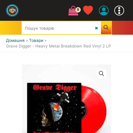
Домашня
Товари
Grave Digger - Heavy Metal Breakdown Red Vinyl 2 LP
УСІ ЖАНРИ
CLASSIC
JAZZ&BLUES