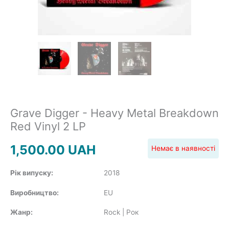
POP
REGGAE
Grave Digger - Heavy Metal Breakdown
Red Vinyl 2 LP
ROCK
1,500.00
UAH
Немає в наявності
Рік випуску:
2018
SOUNDTRACK
Виробництво:
EU
Жанр:
Rock | Рок