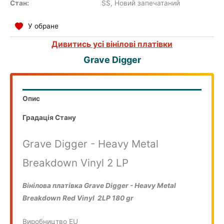
Стан:
SS, Новий запечатаний
COMPILATION
У обране
Дивитись усі вінілові платівки
Grave Digger
Опис
Градація Стану
Grave Digger - Heavy Metal
Breakdown Vinyl 2 LP
Вінілова платівка Grave Digger - Heavy Metal
Breakdown Red Vinyl 2LP 180 gr
Виробництво EU