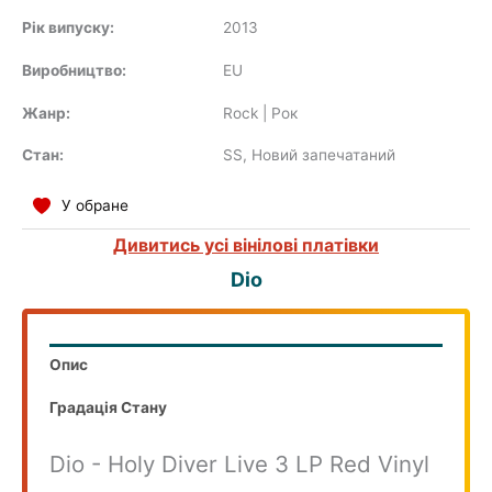
SOUNDTRACK
Рік випуску:
2013
Виробництво:
EU
Жанр:
Rock | Рок
COMPILATION
Стан:
SS, Новий запечатаний
У обране
Дивитись усі вінілові платівки
Dio
Опис
Градація Стану
Dio - Holy Diver Live 3 LP Red Vinyl