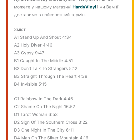
можете у нашому магазині
HardyVinyl
і ми Вам її
доставимо в найкоротший термін.
Зміст
A1 Stand Up And Shout 4:34
A2 Holy Diver 4:46
A3 Gypsy 9:47
B1 Caught In The Middle 4:51
B2 Don't Talk To Strangers 5:12
B3 Straight Through The Heart 4:38
B4 Invisible 5:15
C1 Rainbow In The Dark 4:46
C2 Shame On The Night 16:52
D1 Tarot Woman 6:53
D2 Sign Of The Southern Cross 3:22
D3 One Night In The City 6:11
D4 Man On The Silver Mountain 4:16