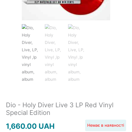
JAZZ&BLUES
POP
REGGAE
ROCK
Dio - Holy Diver Live 3 LP Red Vinyl
Special Edition
1,660.00
UAH
Немає в наявності