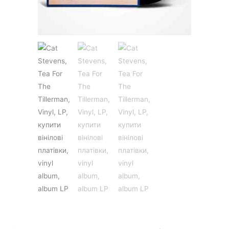
JAZZ&BLUES
POP
REGGAE
ROCK